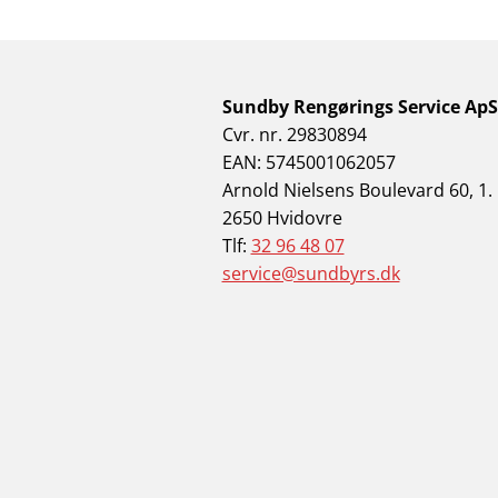
Sundby Rengørings Service ApS
Cvr. nr. 29830894
EAN: 5745001062057
Arnold Nielsens Boulevard 60, 1.
2650 Hvidovre
Tlf:
32 96 48 07
service@sundbyrs.dk