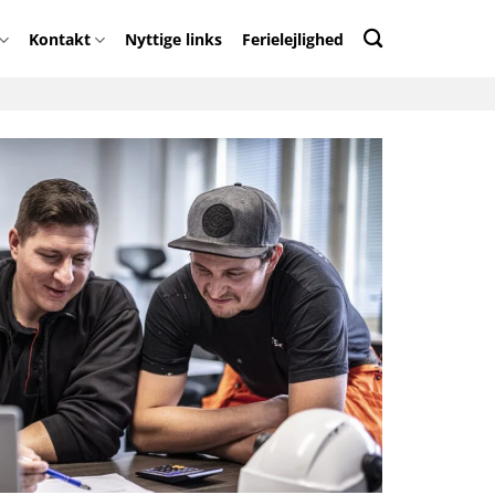
Kontakt
Nyttige links​
Ferielejlighed