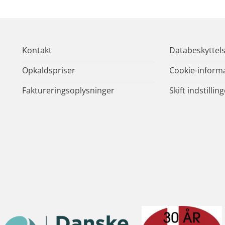
Kontakt
Databeskyttel
Opkaldspriser
Cookie-inform
Faktureringsoplysninger
Skift indstillin