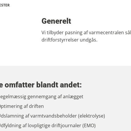
ESTER
Generelt
Vi tilbyder pasning af varmecentralen så
driftforstyrrelser undgås.
e omfatter blandt andet:
egelmæssig gennemgang af anlægget
ptimering af driften
dslamning af varmtvandsbeholder (elektrolyse)
dfyldning af lovpligtige driftjournaler (EMO)