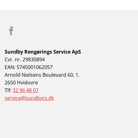
Sundby Rengørings Service ApS
Cvr. nr. 29830894
EAN: 5745001062057
Arnold Nielsens Boulevard 60, 1.
2650 Hvidovre
Tlf:
32 96 48 07
service@sundbyrs.dk